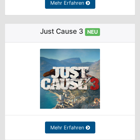
Mehr Erfahren
Just Cause 3
NEU
Mehr Erfahren