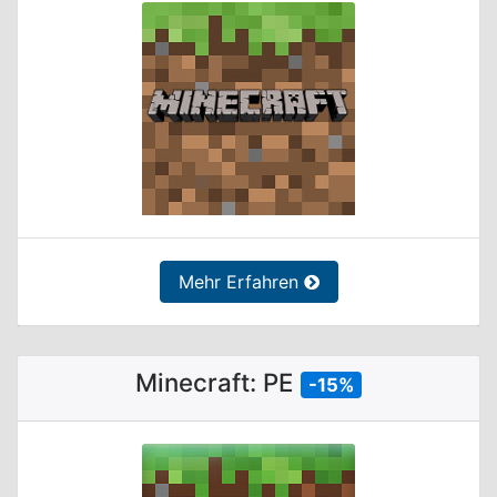
Mehr Erfahren
Minecraft: PE
-15%