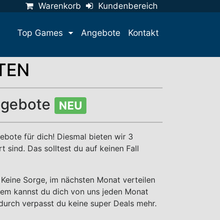
Warenkorb
Kundenbereich
Top Games
Angebote
Kontakt
TEN
ngebote
NEU
ote für dich! Diesmal bieten wir 3
 sind. Das solltest du auf keinen Fall
 Keine Sorge, im nächsten Monat verteilen
dem kannst du dich von uns jeden Monat
durch verpasst du keine super Deals mehr.