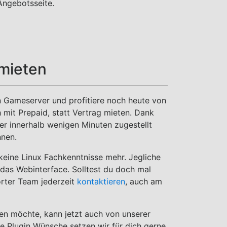
Angebotsseite.
mieten
en Gameserver und profitiere noch heute von
 mit Prepaid, statt Vertrag mieten. Dank
 innerhalb wenigen Minuten zugestellt
nnen.
 keine Linux Fachkenntnisse mehr. Jegliche
das Webinterface. Solltest du doch mal
rter Team jederzeit
kontaktieren
, auch am
ten möchte, kann jetzt auch von unserer
e Plugin Wünsche setzen wir für dich gerne