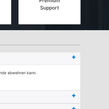
Premium
Support
unde abwehren kann.