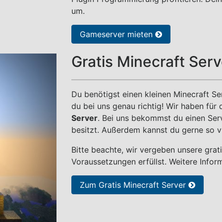
um.
Gameserver mieten
Gratis Minecraft Ser
Du benötigst einen kleinen Minecraft Se
du bei uns genau richtig! Wir haben für
Server
. Bei uns bekommst du einen Ser
besitzt. Außerdem kannst du gerne so vi
Bitte beachte, wir vergeben unsere grat
Voraussetzungen erfüllst. Weitere Info
Zum Gratis Minecraft Server