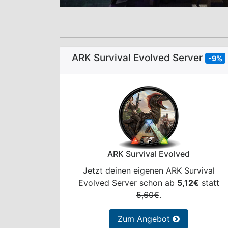
ARK Survival Evolved Server
-9%
ARK Survival Evolved
Jetzt deinen eigenen ARK Survival
Evolved Server schon ab
5,12€
statt
5,60€
.
Zum Angebot