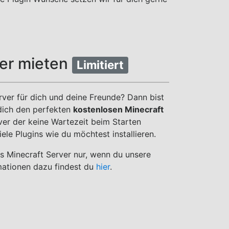
ver mieten
Limitiert
rver für dich und deine Freunde? Dann bist
 dich den perfekten
kostenlosen Minecraft
ver der keine Wartezeit beim Starten
ele Plugins wie du möchtest installieren.
is Minecraft Server nur, wenn du unsere
rmationen dazu findest du
hier
.