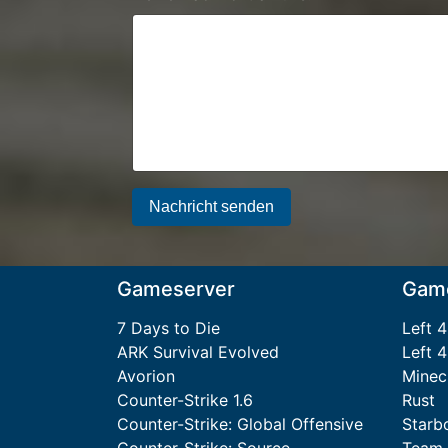
Nachricht senden
Gameserver
Gam
7 Days to Die
Left 
ARK Survival Evolved
Left 
Avorion
Minec
Counter-Strike 1.6
Rust
Counter-Strike: Global Offensive
Starb