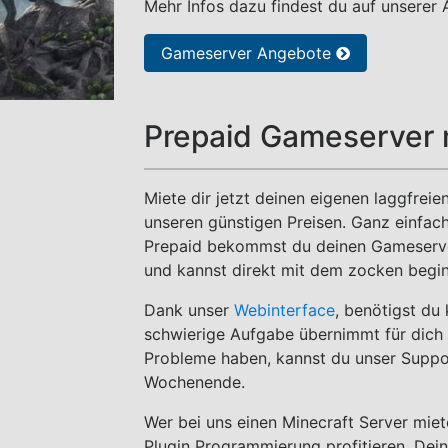
Mehr Infos dazu findest du auf unserer 
Gameserver Angebote
Prepaid Gameserver 
Miete dir jetzt deinen eigenen laggfrei
unseren günstigen Preisen. Ganz einfach
Prepaid bekommst du deinen Gameserver
und kannst direkt mit dem zocken begi
Dank unser
Webinterface
, benötigst du
schwierige Aufgabe übernimmt für dich 
Probleme haben, kannst du unser Suppo
Wochenende.
Wer bei uns einen Minecraft Server mie
Plugin Programmierung profitieren. Dein