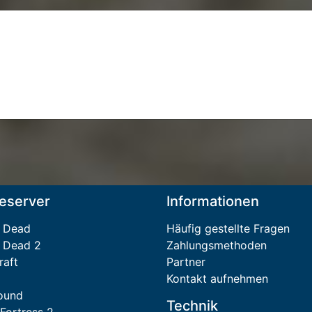
eserver
Informationen
4 Dead
Häufig gestellte Fragen
4 Dead 2
Zahlungsmethoden
raft
Partner
Kontakt aufnehmen
ound
Technik