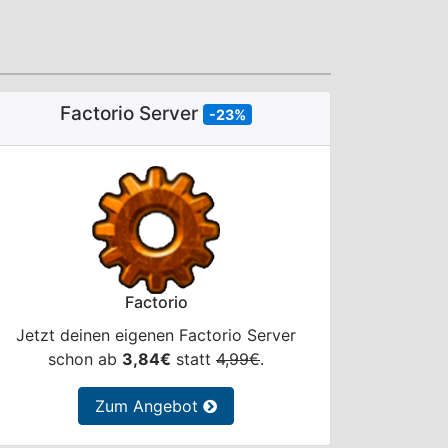
Factorio Server
-23%
Factorio
Jetzt deinen eigenen Factorio Server
schon ab
3,84€
statt
4,99€
.
Zum Angebot