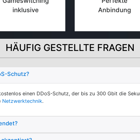
Gameswitching
Perfekte
inklusive
Anbindung
HÄUFIG GESTELLTE FRAGEN
oS-Schutz?
ostenlos einen DDoS-Schutz, der bis zu 300 Gbit die Sek
e
Netzwerktechnik
.
endet?