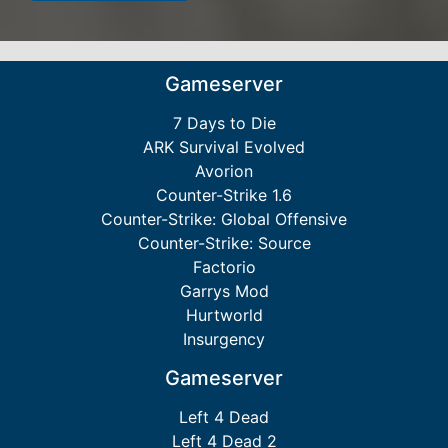
Gameserver
7 Days to Die
ARK Survival Evolved
Avorion
Counter-Strike 1.6
Counter-Strike: Global Offensive
Counter-Strike: Source
Factorio
Garrys Mod
Hurtworld
Insurgency
Gameserver
Left 4 Dead
Left 4 Dead 2