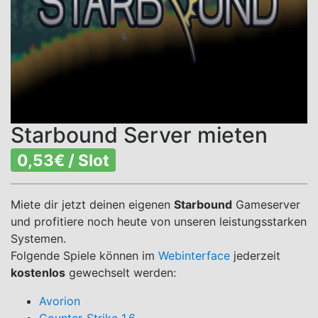
Starbound Server mieten
0,53€ / Slot
Miete dir jetzt deinen eigenen
Starbound
Gameserver
und profitiere noch heute von unseren leistungsstarken
Systemen.
Folgende Spiele können im
Webinterface
jederzeit
kostenlos
gewechselt werden:
Avorion