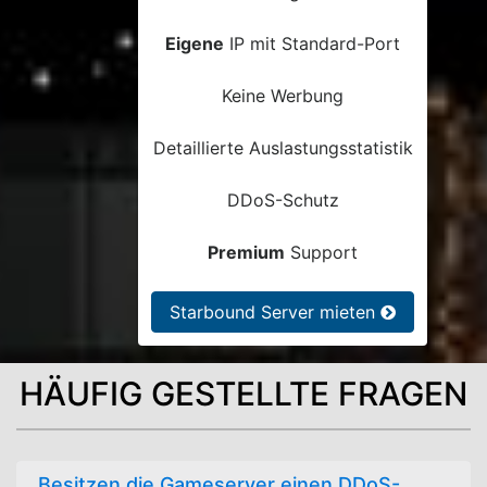
Eigene
IP mit Standard-Port
Keine Werbung
Detaillierte Auslastungsstatistik
DDoS-Schutz
Premium
Support
Starbound Server mieten
HÄUFIG GESTELLTE FRAGEN
Besitzen die Gameserver einen DDoS-