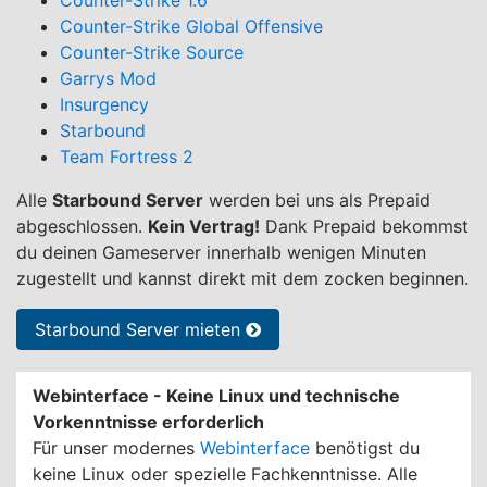
Counter-Strike 1.6
Counter-Strike Global Offensive
Counter-Strike Source
Garrys Mod
Insurgency
Starbound
Team Fortress 2
Alle
Starbound Server
werden bei uns als Prepaid
abgeschlossen.
Kein Vertrag!
Dank Prepaid bekommst
du deinen Gameserver innerhalb wenigen Minuten
zugestellt und kannst direkt mit dem zocken beginnen.
Starbound Server mieten
Webinterface - Keine Linux und technische
Vorkenntnisse erforderlich
Für unser modernes
Webinterface
benötigst du
keine Linux oder spezielle Fachkenntnisse. Alle