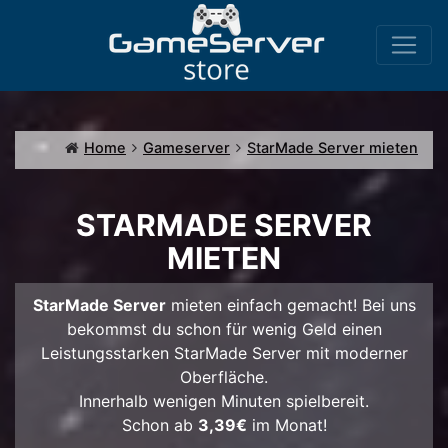
Home
Gameserver
StarMade Server mieten
STARMADE SERVER
MIETEN
StarMade Server
mieten einfach gemacht! Bei uns
bekommst du schon für wenig Geld einen
Leistungsstarken StarMade Server mit moderner
Oberfläche.
Innerhalb wenigen Minuten spielbereit.
Schon ab
3,39€
im Monat!