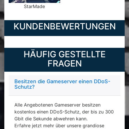
StarMade
KUNDENBEWERTUNGEN
HÄUFIG GESTELLTE
FRAGEN
Besitzen die Gameserver einen DDoS-
Schutz?
Alle Angebotenen Gameserver besitzen
kostenlos einen DDoS-Schutz, der bis zu 300
Gbit die Sekunde abwehren kann.
Erfahre jetzt mehr über unsere grandiose